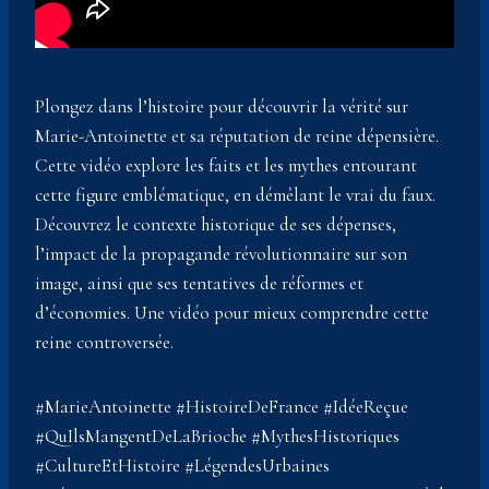
Plongez dans l’histoire pour découvrir la vérité sur
Marie-Antoinette et sa réputation de reine dépensière.
Cette vidéo explore les faits et les mythes entourant
cette figure emblématique, en démêlant le vrai du faux.
Découvrez le contexte historique de ses dépenses,
l’impact de la propagande révolutionnaire sur son
image, ainsi que ses tentatives de réformes et
d’économies. Une vidéo pour mieux comprendre cette
reine controversée.
#MarieAntoinette #HistoireDeFrance #IdéeReçue
#QuIlsMangentDeLaBrioche #MythesHistoriques
#CultureEtHistoire #LégendesUrbaines