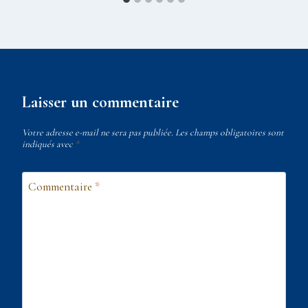
Laisser un commentaire
Votre adresse e-mail ne sera pas publiée.
Les champs obligatoires sont
indiqués avec
*
Commentaire
*