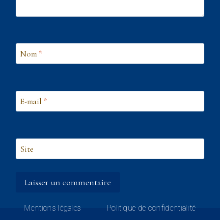
Nom
*
E-mail
*
Site
Mentions légales
Politique de confidentialité