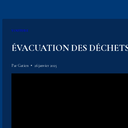
YOUTUBE
ÉVACUATION DES DÉCHETS 
Par
Gatien
26 janvier 2025