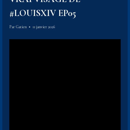
#LOUISXIV EP05
Par
Gatien
11 janvier 2026