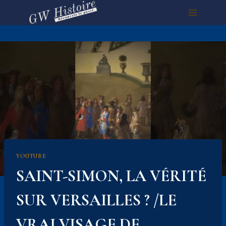
Aller
au
contenu
YOUTUBE
SAINT-SIMON, LA VÉRITÉ
SUR VERSAILLES ? /LE
VRAI VISAGE DE