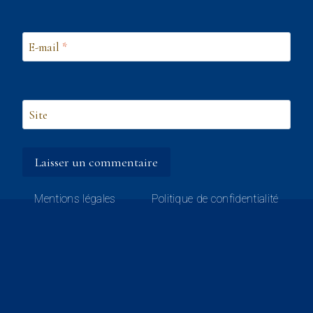
E-mail
*
Site
Mentions légales
Politique de confidentialité