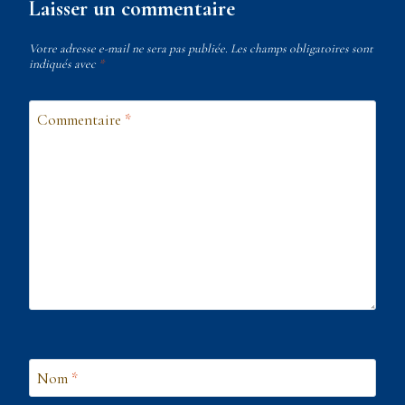
Laisser un commentaire
Votre adresse e-mail ne sera pas publiée.
Les champs obligatoires sont
indiqués avec
*
Commentaire
*
Nom
*