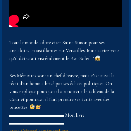
Tout le monde adore citer Saint-Simon pour ses
anecdotes croustillantes sur Versailles. Mais saviez-vous
qu’il détestait viscéralement le Roi-Soleil ?
Ses Mémoires sont un chef-d’œuvre, mais c’est aussi le
récit d’un homme brisé par ses échecs politiques. On
vous explique pourquoi il a « noirci » le tableau de la
Cour et pourquoi il faut prendre ses écrits avec des
pincettes.
▬▬▬▬▬▬▬▬▬▬▬ Mon livre
▬▬▬▬▬▬▬▬▬▬▬
https://tinyurl.com/2wnfdkw5