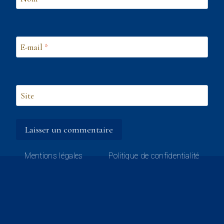
E-mail
*
Site
Mentions légales
Politique de confidentialité