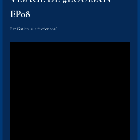
EP08
Par
Gatien
1 février 2026