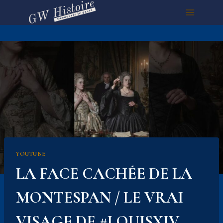
Aller
au
contenu
YOUTUBE
LA FACE CACHÉE DE LA
MONTESPAN / LE VRAI
VISAGE DE #LOUISXIV