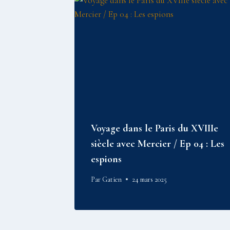
Voyage dans le Paris du XVIIIe
siècle avec Mercier / Ep 04 : Les
espions
Par
Gatien
24 mars 2025