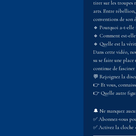
tirer sur les troupes
arts. Entre rébellion
conventions de son é
🔹 Pourquoi a-t-elle 
🔹 Comment est-elle 
🔹 Quelle est la véri
Dans cette vidéo, no
su se faire une place
continue de fasciner
💬 Rejoignez la discu
👉 Et vous, connaiss
👉 Quelle autre figu
🔔 Ne manquez aucun
✅ Abonnez-vous pour 
✅ Activez la cloche 
▬▬▬▬▬▬▬▬▬▬▬ 