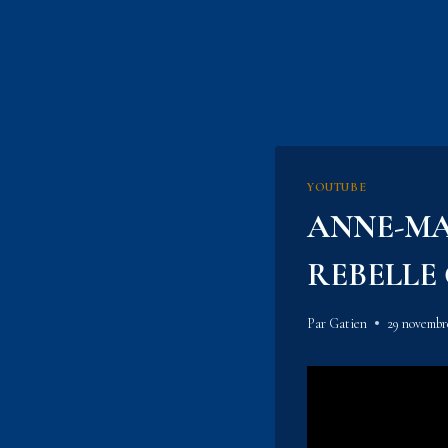
YOUTUBE
ANNE-MAR
REBELLE 
Par
Gatien
29 novembr