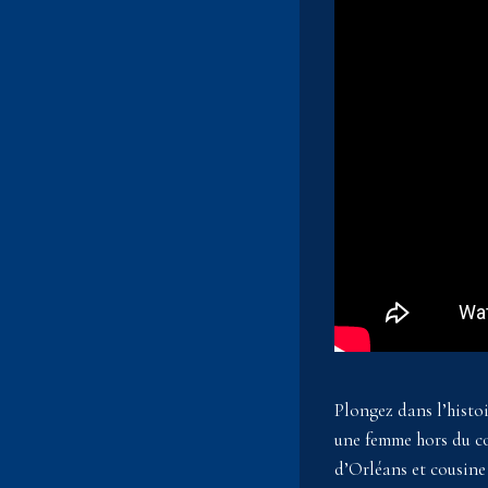
Plongez dans l’hist
une femme hors du co
d’Orléans et cousine