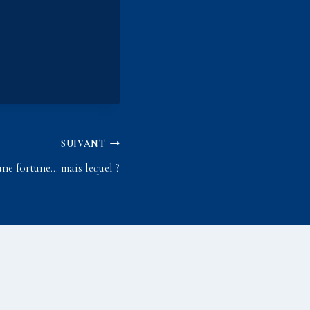
SUIVANT
une fortune… mais lequel ?