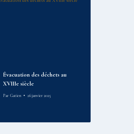
Évacuation des déchets au
XVIIIe siècle
Par
Gatien
26 janvier 2025