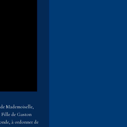
nde Mademoiselle,
 Fille de Gaston
Fronde, à ordonner de