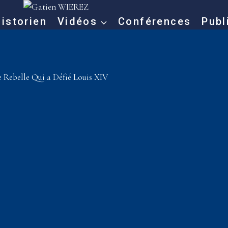
istorien
Vidéos
Conférences
Publ