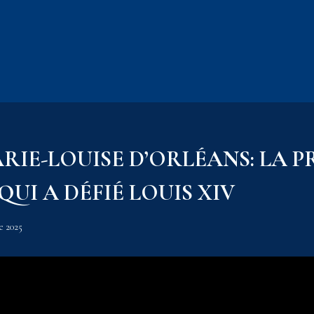
IE-LOUISE D’ORLÉANS: LA P
QUI A DÉFIÉ LOUIS XIV
e 2025