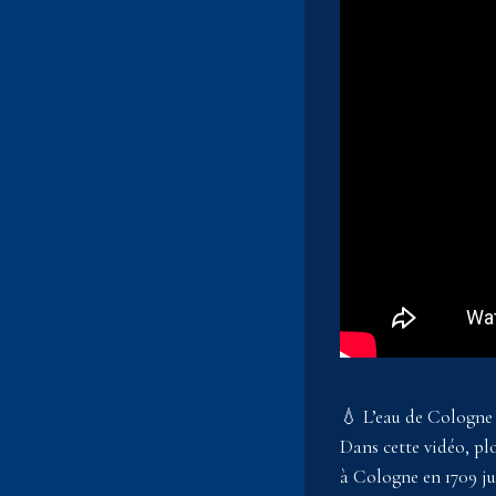
💧 L’eau de Cologne :
Dans cette vidéo, pl
à Cologne en 1709 ju