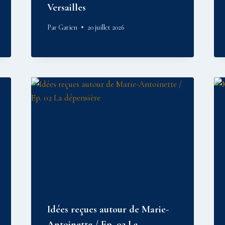
Versailles
Par
Gatien
20 juillet 2026
Idées reçues autour de Marie-
Antoinette / Ep. 02 La