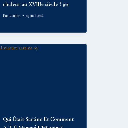
chaleur au XVIIIe siècle ? #2
Par
Gatien
29 mai 2026
Qui Était Sartine Et Comment
A-T-Il Marqué L’Histoire?