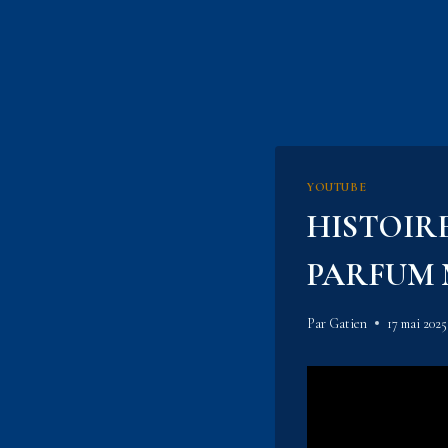
YOUTUBE
HISTOIR
PARFUM 
Par
Gatien
17 mai 2025