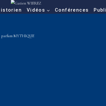
istorien
Vidéos
Conférences
Publ