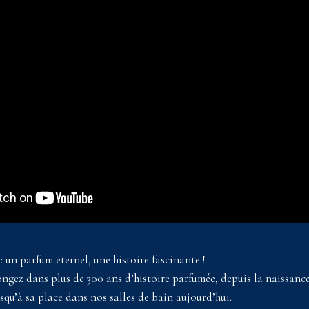
 un parfum éternel, une histoire fascinante !
ongez dans plus de 300 ans d’histoire parfumée, depuis la naissanc
squ’à sa place dans nos salles de bain aujourd’hui.