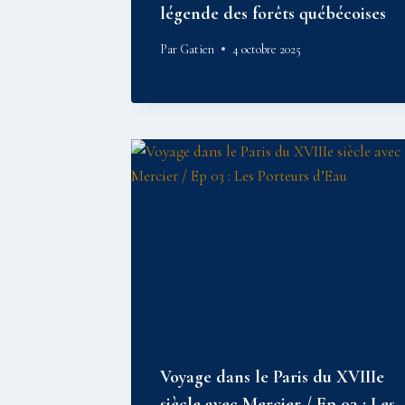
légende des forêts québécoises
Par
Gatien
4 octobre 2025
Voyage dans le Paris du XVIIIe
siècle avec Mercier / Ep 03 : Les