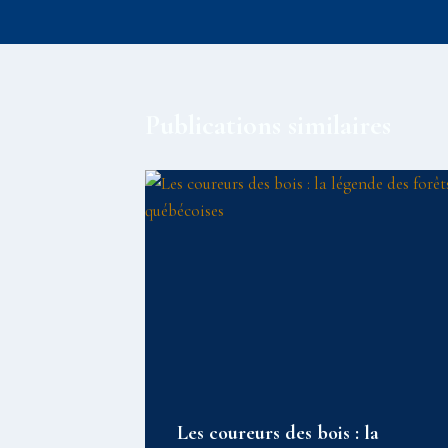
l’article
Publications similaires
Les coureurs des bois : la