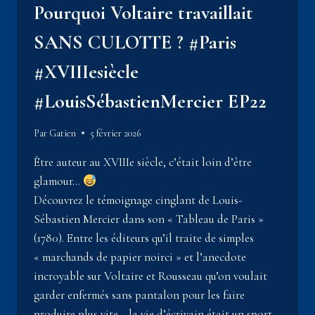
Pourquoi Voltaire travaillait
SANS CULOTTE ? #Paris
#XVIIIesiècle
#LouisSébastienMercier EP22
Par
Gatien
5 février 2026
Être auteur au XVIIIe siècle, c’était loin d’être
glamour…
Découvrez le témoignage cinglant de Louis-
Sébastien Mercier dans son « Tableau de Paris »
(1780). Entre les éditeurs qu’il traite de simples
« marchands de papier noirci » et l’anecdote
incroyable sur Voltaire et Rousseau qu’on voulait
garder enfermés sans pantalon pour les faire
produire plus vite… la vie d’écrivain était un sport