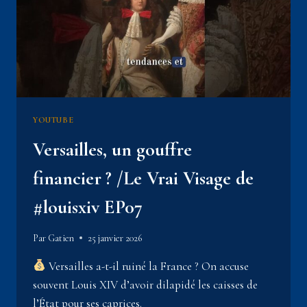
YOUTUBE
Versailles, un gouffre
financier ? /Le Vrai Visage de
#louisxiv EP07
Par
Gatien
25 janvier 2026
Versailles a-t-il ruiné la France ? On accuse
souvent Louis XIV d’avoir dilapidé les caisses de
l’État pour ses caprices.