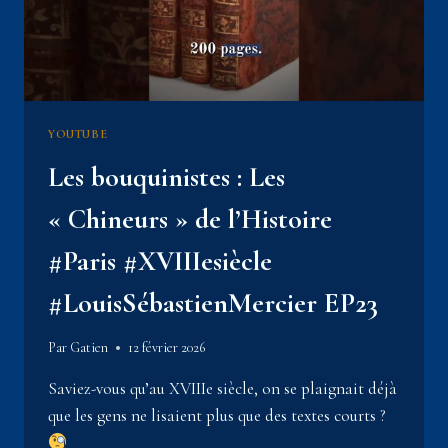
YOUTUBE
Les bouquinistes : Les
« Chineurs » de l’Histoire
#Paris #XVIIIesiècle
#LouisSébastienMercier EP23
Par
Gatien
12 février 2026
Saviez-vous qu’au XVIIIe siècle, on se plaignait déjà
que les gens ne lisaient plus que des textes courts ?