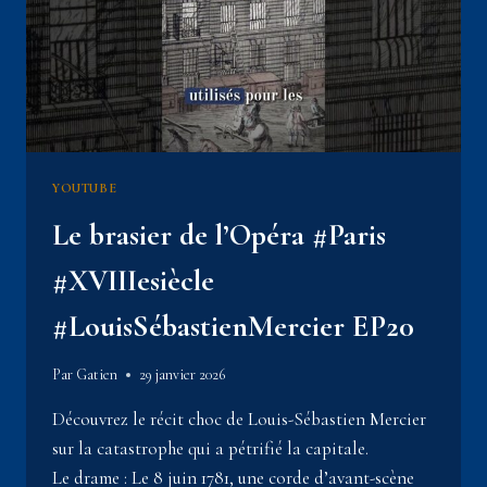
DE
#LOUISXIV
EP08
YOUTUBE
Le brasier de l’Opéra #Paris
#XVIIIesiècle
#LouisSébastienMercier EP20
Par
Gatien
29 janvier 2026
Découvrez le récit choc de Louis-Sébastien Mercier
sur la catastrophe qui a pétrifié la capitale.
Le drame : Le 8 juin 1781, une corde d’avant-scène