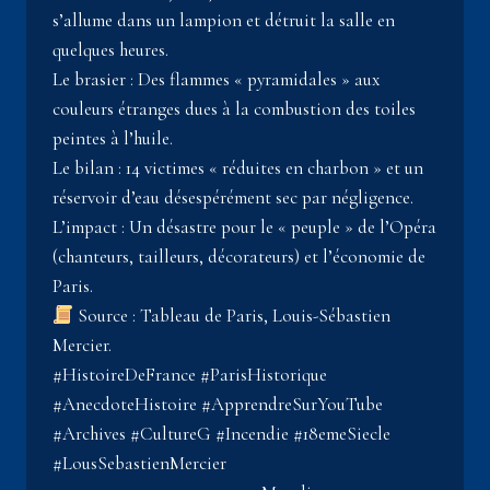
s’allume dans un lampion et détruit la salle en
quelques heures.
Le brasier : Des flammes « pyramidales » aux
couleurs étranges dues à la combustion des toiles
peintes à l’huile.
Le bilan : 14 victimes « réduites en charbon » et un
réservoir d’eau désespérément sec par négligence.
L’impact : Un désastre pour le « peuple » de l’Opéra
(chanteurs, tailleurs, décorateurs) et l’économie de
Paris.
Source : Tableau de Paris, Louis-Sébastien
Mercier.
#HistoireDeFrance #ParisHistorique
#AnecdoteHistoire #ApprendreSurYouTube
#Archives #CultureG #Incendie #18emeSiecle
#LousSebastienMercier