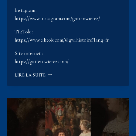
Instagram :
https://www.instagram.com/gatienwierez/
TikTok :
https://www.tiktok.com/@gw_histoire?lang=fr
Site internet :
https://gatien-wierez.com/
L’HORLOGE
LIRE LA SUITE
DE
LA
MORT