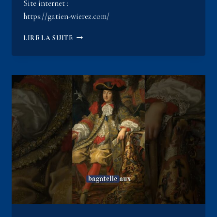
Site internet :
https://gatien-wierez.com/
ILS
LIRE LA SUITE
VIVAIENT
DANS
L’URINE