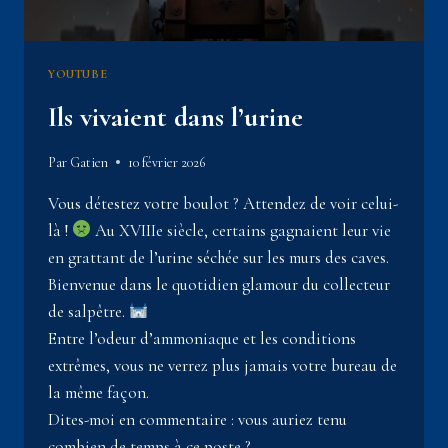
YOUTUBE
Ils vivaient dans l’urine
Par
Gatien
10 février 2026
Vous détestez votre boulot ? Attendez de voir celui-
là !
Au XVIIIe siècle, certains gagnaient leur vie
en grattant de l’urine séchée sur les murs des caves.
Bienvenue dans le quotidien glamour du collecteur
de salpêtre.
Entre l’odeur d’ammoniaque et les conditions
extrêmes, vous ne verrez plus jamais votre bureau de
la même façon.
Dites-moi en commentaire : vous auriez tenu
combien de temps à ce poste ?