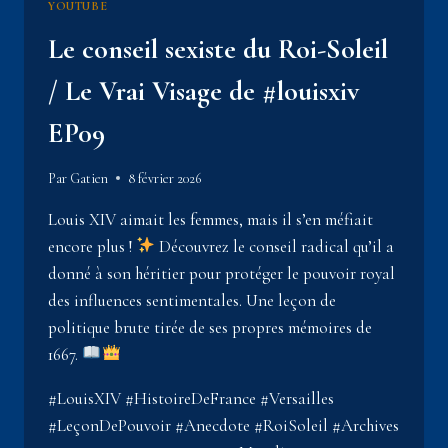
YOUTUBE
Le conseil sexiste du Roi-Soleil
/ Le Vrai Visage de #louisxiv
EP09
Par
Gatien
8 février 2026
Louis XIV aimait les femmes, mais il s’en méfiait
encore plus !
Découvrez le conseil radical qu’il a
donné à son héritier pour protéger le pouvoir royal
des influences sentimentales. Une leçon de
politique brute tirée de ses propres mémoires de
1667.
#LouisXIV #HistoireDeFrance #Versailles
#LeçonDePouvoir #Anecdote #RoiSoleil #Archives